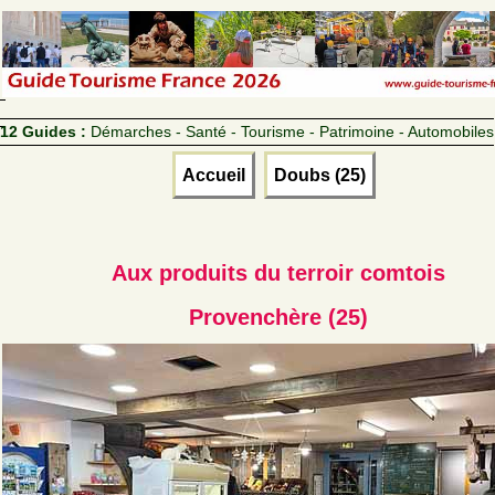
12 Guides :
Démarches - Santé - Tourisme - Patrimoine - Automobiles
Accueil
Doubs (25)
Aux produits du terroir comtois
Provenchère (25)