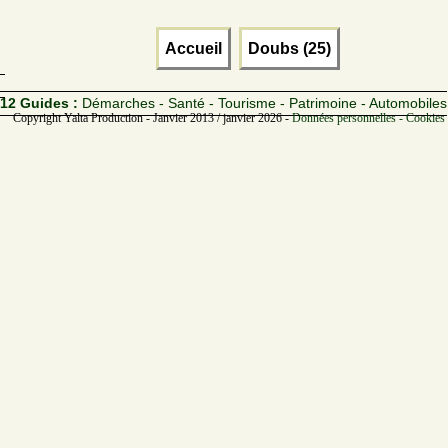
Accueil
Doubs (25)
12 Guides :
Démarches - Santé - Tourisme - Patrimoine - Automobiles
Copyright Yalta Production - Janvier 2013 / janvier 2026 -
Données personnelles - Cookies