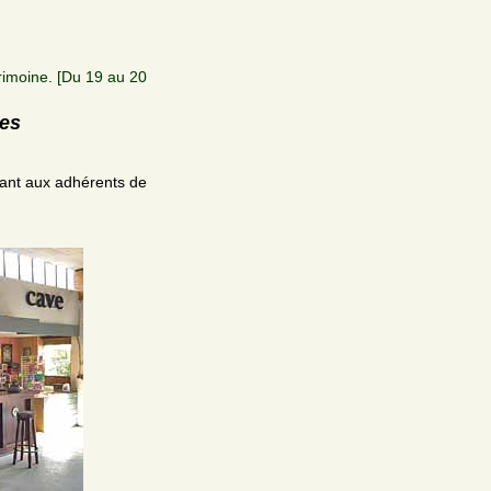
rimoine. [Du 19 au 20
res
nant aux adhérents de