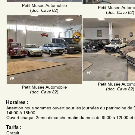
Petit Musée Automobile
Petit Musée Automo
(
doc. Cave 82
)
(
doc. Cave 82
)
Petit Musée Automo
Petit Musée Automobile
(
doc. Cave 82
)
(
doc. Cave 82
)
Horaires :
Attention nous sommes ouvert pour les journées du patrimoine de
14h00 à 18h00.
Ouvert chaque 2eme dimanche matin du mois de 9h00 à 12h00 et 
Tarifs :
Gratuit.