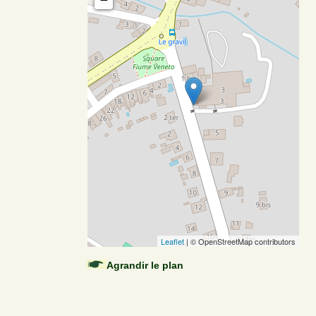
Leaflet
| © OpenStreetMap contributors
Agrandir le plan