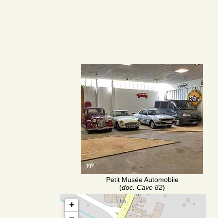
Petit Musée Automobile
(
doc. Cave 82
)
+
−