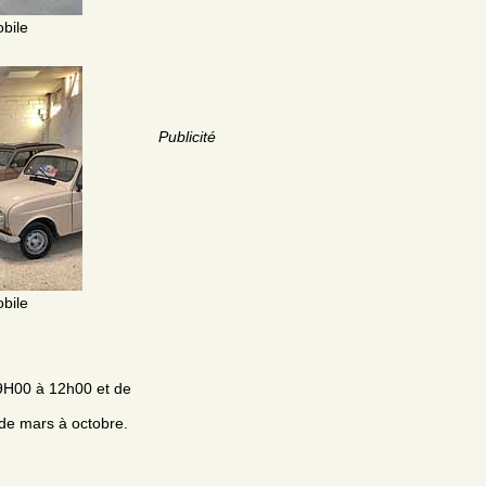
bile
Publicité
bile
 9H00 à 12h00 et de
de mars à octobre.