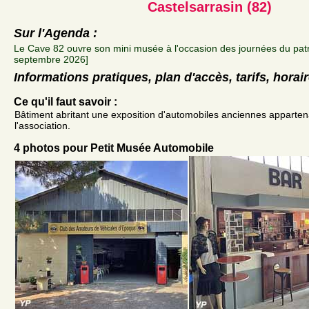
Castelsarrasin (82)
Sur l'Agenda :
Le Cave 82 ouvre son mini musée à l'occasion des journées du pat
septembre 2026]
Informations pratiques, plan d'accès, tarifs, horai
Ce qu'il faut savoir :
Bâtiment abritant une exposition d'automobiles anciennes apparte
l'association.
4 photos pour Petit Musée Automobile