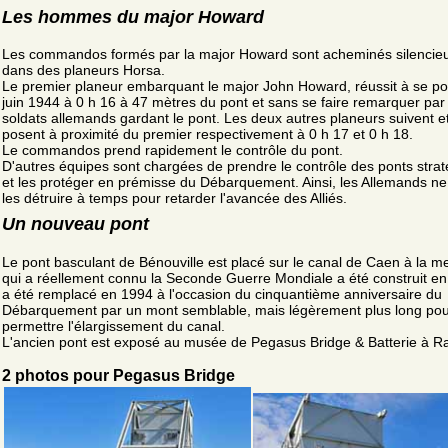
Les hommes du major Howard
Les commandos formés par la major Howard sont acheminés silenci
dans des planeurs Horsa.
Le premier planeur embarquant le major John Howard, réussit à se po
juin 1944 à 0 h 16 à 47 mètres du pont et sans se faire remarquer par 
soldats allemands gardant le pont. Les deux autres planeurs suivent e
posent à proximité du premier respectivement à 0 h 17 et 0 h 18.
Le commandos prend rapidement le contrôle du pont.
D'autres équipes sont chargées de prendre le contrôle des ponts stra
et les protéger en prémisse du Débarquement. Ainsi, les Allemands n
les détruire à temps pour retarder l'avancée des Alliés.
Un nouveau pont
Le pont basculant de Bénouville est placé sur le canal de Caen à la me
qui a réellement connu la Seconde Guerre Mondiale a été construit en 
a été remplacé en 1994 à l'occasion du cinquantième anniversaire du
Débarquement par un mont semblable, mais légèrement plus long po
permettre l'élargissement du canal.
L'ancien pont est exposé au musée de Pegasus Bridge & Batterie à Ran
2 photos pour Pegasus Bridge