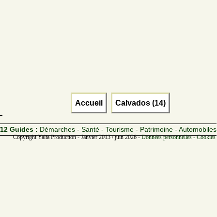
Accueil
Calvados (14)
12 Guides :
Démarches - Santé - Tourisme - Patrimoine - Automobiles
Copyright Yalta Production - Janvier 2013 / juin 2026 -
Données personnelles - Cookies