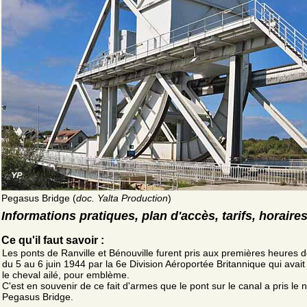
Pegasus Bridge (
doc. Yalta Production
)
Informations pratiques, plan d'accès, tarifs, horaire
Ce qu'il faut savoir :
Les ponts de Ranville et Bénouville furent pris aux premières heures de
du 5 au 6 juin 1944 par la 6e Division Aéroportée Britannique qui avai
le cheval ailé, pour emblème.
C'est en souvenir de ce fait d'armes que le pont sur le canal a pris le
Pegasus Bridge.