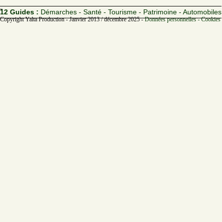
12 Guides :
Démarches - Santé - Tourisme - Patrimoine - Automobiles
Copyright Yalta Production - Janvier 2013 / décembre 2025 -
Données personnelles - Cookies