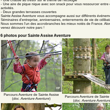
- Une aire de pique nique avec son snack pour vous ressourcer entre
activités.
- Deux grandes terrasses couvertes
Sainte Assise Aventure vous accompagne aussi sur différents événeme
Séminaires d'entreprise, anniversaires, enterrements de vie de célibat
Nous sommes l'un des accrobranches les mieux notés de France. Alor
venez découvrir notre parc !
6 photos pour Sainte Assise Aventure
Parcours Aventure de Sainte Assise
Parcours Aventure de Sainte
(
doc. Aventure Aventure
)
(
doc. Aventure Aventur