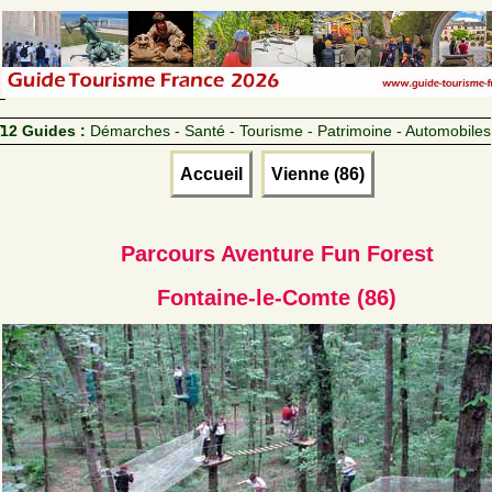
12 Guides :
Démarches - Santé - Tourisme - Patrimoine - Automobiles
Accueil
Vienne (86)
Parcours Aventure Fun Forest
Fontaine-le-Comte (86)