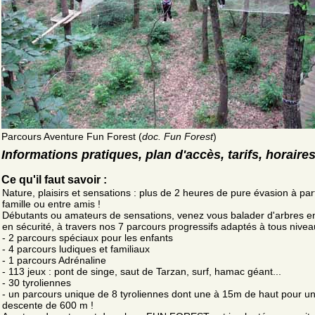
Parcours Aventure Fun Forest (
doc. Fun Forest
)
Informations pratiques, plan d'accès, tarifs, horaire
Ce qu'il faut savoir :
Nature, plaisirs et sensations : plus de 2 heures de pure évasion à pa
famille ou entre amis !
Débutants ou amateurs de sensations, venez vous balader d'arbres en
en sécurité, à travers nos 7 parcours progressifs adaptés à tous nivea
- 2 parcours spéciaux pour les enfants
- 4 parcours ludiques et familiaux
- 1 parcours Adrénaline
- 113 jeux : pont de singe, saut de Tarzan, surf, hamac géant...
- 30 tyroliennes
- un parcours unique de 8 tyroliennes dont une à 15m de haut pour u
descente de 600 m !