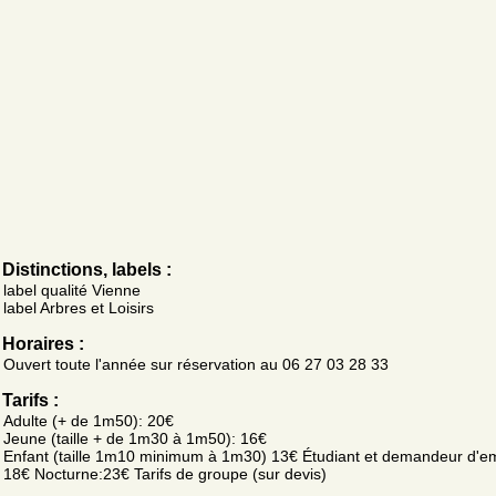
Distinctions, labels :
label qualité Vienne
label Arbres et Loisirs
Horaires :
Ouvert toute l'année sur réservation au 06 27 03 28 33
Tarifs :
Adulte (+ de 1m50): 20€
Jeune (taille + de 1m30 à 1m50): 16€
Enfant (taille 1m10 minimum à 1m30) 13€ Étudiant et demandeur d'em
18€ Nocturne:23€ Tarifs de groupe (sur devis)