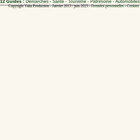
12 Guides :
Démarches - Santé - Tourisme - Patrimoine - Automobiles
Copyright Yalta Production - Janvier 2013 / juin 2025 -
Données personnelles - Cookies