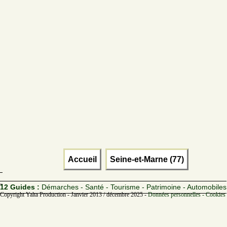
Accueil
Seine-et-Marne (77)
12 Guides :
Démarches - Santé - Tourisme - Patrimoine - Automobiles
Copyright Yalta Production - Janvier 2013 / décembre 2025 -
Données personnelles - Cookies