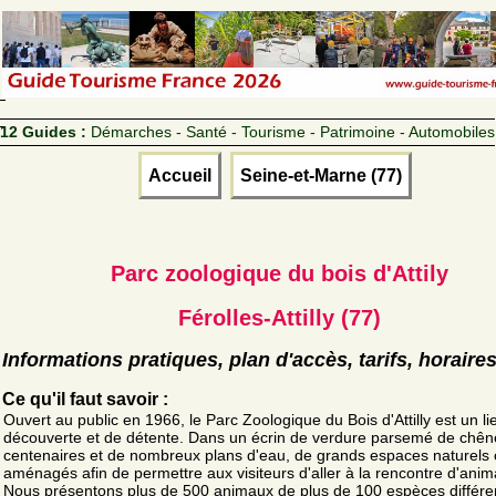
12 Guides :
Démarches - Santé - Tourisme - Patrimoine - Automobiles
Accueil
Seine-et-Marne (77)
Parc zoologique du bois d'Attily
Férolles-Attilly (77)
Informations pratiques, plan d'accès, tarifs, horaire
Ce qu'il faut savoir :
Ouvert au public en 1966, le Parc Zoologique du Bois d'Attilly est un li
découverte et de détente. Dans un écrin de verdure parsemé de chên
centenaires et de nombreux plans d'eau, de grands espaces naturels 
aménagés afin de permettre aux visiteurs d'aller à la rencontre d'anim
Nous présentons plus de 500 animaux de plus de 100 espèces différe