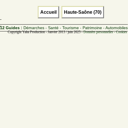
Accueil
Haute-Saône (70)
12 Guides :
Démarches - Santé - Tourisme - Patrimoine - Automobiles
Copyright Yalta Production - Janvier 2013 / juin 2025 -
Données personnelles - Cookies