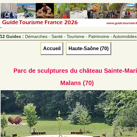
12 Guides :
Démarches - Santé - Tourisme - Patrimoine - Automobiles
Accueil
Haute-Saône (70)
Parc de sculptures du château Sainte-Mar
Malans (70)