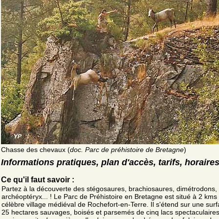
Chasse des chevaux (
doc. Parc de préhistoire de Bretagne
)
Informations pratiques, plan d'accès, tarifs, horaire
Ce qu'il faut savoir :
Partez à la découverte des stégosaures, brachiosaures, dimétrodons,
archéoptéryx... ! Le Parc de Préhistoire en Bretagne est situé à 2 kms
célèbre village médiéval de Rochefort-en-Terre. Il s'étend sur une sur
25 hectares sauvages, boisés et parsemés de cinq lacs spectaculaires