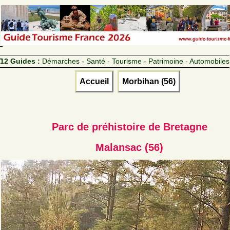
12 Guides :
Démarches - Santé - Tourisme - Patrimoine - Automobiles
Accueil
Morbihan (56)
Parc de préhistoire de Bretagne
Malansac (56)