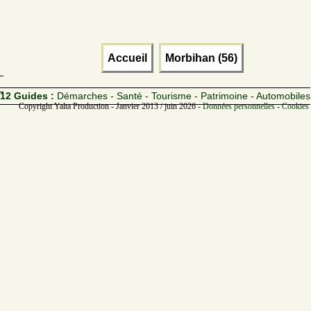
Accueil
Morbihan (56)
12 Guides :
Démarches - Santé - Tourisme - Patrimoine - Automobiles
Copyright Yalta Production - Janvier 2013 / juin 2026 -
Données personnelles - Cookies