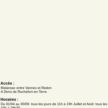
Accès :
Malansac entre Vannes et Redon
A 2kms de Rochefort-en-Terre
Horaires :
Du 01/04 au 30/06: tous les jours de 11h à 19h Juillet et Août: tous les
10h à 19h30