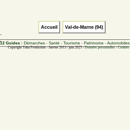
Accueil
Val-de-Marne (94)
12 Guides :
Démarches - Santé - Tourisme - Patrimoine - Automobiles
Copyright Yalta Production - Janvier 2013 / juin 2025 -
Données personnelles - Cookies