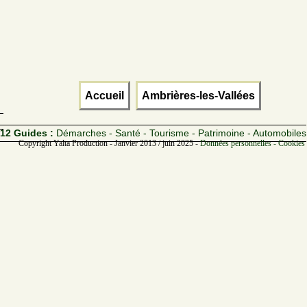
Accueil
Ambrières-les-Vallées
12 Guides :
Démarches - Santé - Tourisme - Patrimoine - Automobiles
Copyright Yalta Production - Janvier 2013 / juin 2025 -
Données personnelles - Cookies