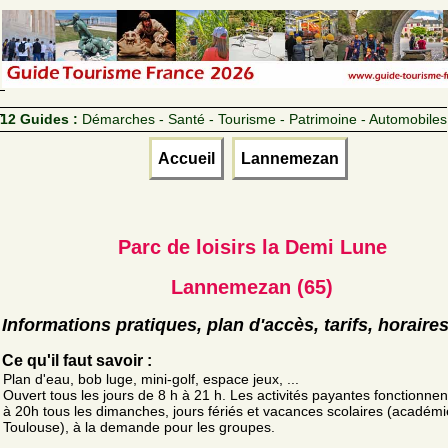
12 Guides :
Démarches - Santé - Tourisme - Patrimoine - Automobiles
Accueil
Lannemezan
Parc de loisirs la Demi Lune
Lannemezan (65)
Informations pratiques, plan d'accès, tarifs, horaire
Ce qu'il faut savoir :
Plan d'eau, bob luge, mini-golf, espace jeux, ...
Ouvert tous les jours de 8 h à 21 h. Les activités payantes fonctionne
à 20h tous les dimanches, jours fériés et vacances scolaires (académ
Toulouse), à la demande pour les groupes.