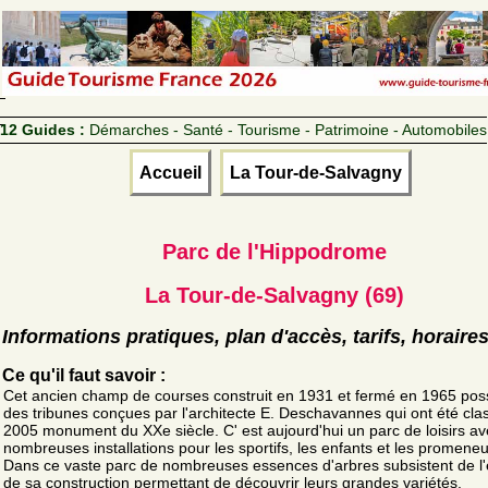
12 Guides :
Démarches - Santé - Tourisme - Patrimoine - Automobiles
Accueil
La Tour-de-Salvagny
Parc de l'Hippodrome
La Tour-de-Salvagny (69)
Informations pratiques, plan d'accès, tarifs, horaire
Ce qu'il faut savoir :
Cet ancien champ de courses construit en 1931 et fermé en 1965 po
des tribunes conçues par l'architecte E. Deschavannes qui ont été cl
2005 monument du XXe siècle. C' est aujourd'hui un parc de loisirs a
nombreuses installations pour les sportifs, les enfants et les promeneu
Dans ce vaste parc de nombreuses essences d'arbres subsistent de l
de sa construction permettant de découvrir leurs grandes variétés.