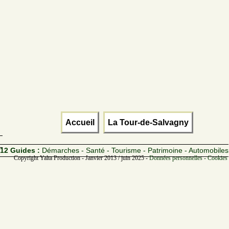
Accueil
La Tour-de-Salvagny
12 Guides :
Démarches - Santé - Tourisme - Patrimoine - Automobiles
Copyright Yalta Production - Janvier 2013 / juin 2025 -
Données personnelles - Cookies