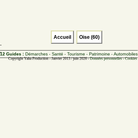
Accueil
Oise (60)
12 Guides :
Démarches - Santé - Tourisme - Patrimoine - Automobiles
Copyright Yalta Production - Janvier 2013 / juin 2026 -
Données personnelles - Cookies