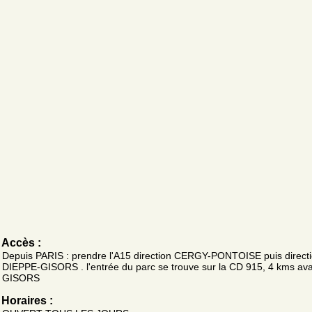
Accès :
Depuis PARIS : prendre l'A15 direction CERGY-PONTOISE puis direct
DIEPPE-GISORS . l'entrée du parc se trouve sur la CD 915, 4 kms av
GISORS
Horaires :