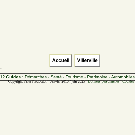
Accueil
Villerville
12 Guides :
Démarches - Santé - Tourisme - Patrimoine - Automobiles
Copyright Yalta Production - Janvier 2013 / juin 2025 -
Données personnelles - Cookies