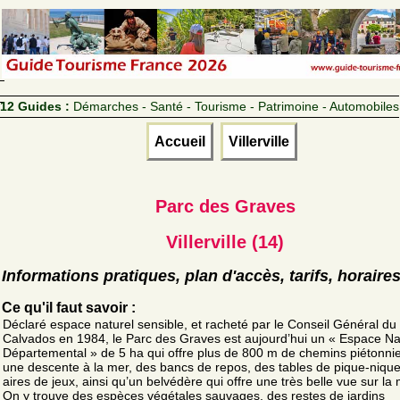
12 Guides :
Démarches - Santé - Tourisme - Patrimoine - Automobiles
Accueil
Villerville
Parc des Graves
Villerville (14)
Informations pratiques, plan d'accès, tarifs, horaire
Ce qu'il faut savoir :
Déclaré espace naturel sensible, et racheté par le Conseil Général du
Calvados en 1984, le Parc des Graves est aujourd’hui un « Espace Na
Départemental » de 5 ha qui offre plus de 800 m de chemins piétonni
une descente à la mer, des bancs de repos, des tables de pique-nique
aires de jeux, ainsi qu’un belvédère qui offre une très belle vue sur la 
On y trouve des espèces végétales sauvages, des restes de jardins