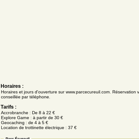
Horaires :
Horaires et jours d'ouverture sur www.parcecureuil.com. Réservation 
conseillée par téléphone.
Tarifs :
Accrobranche : De 8 à 22 €
Explore Game : à partir de 30 €
Geocaching : de 4 à 5 €
Location de trottinette électrique : 37 €
Parc Écureuil