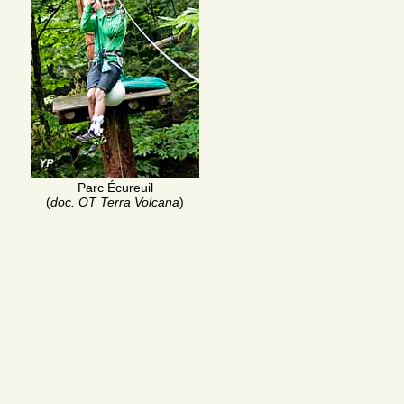
Parc Écureuil
(
doc. OT Terra Volcana
)