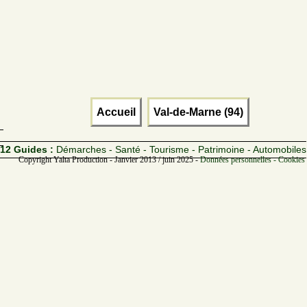
Accueil
Val-de-Marne (94)
12 Guides :
Démarches - Santé - Tourisme - Patrimoine - Automobiles
Copyright Yalta Production - Janvier 2013 / juin 2025 -
Données personnelles - Cookies