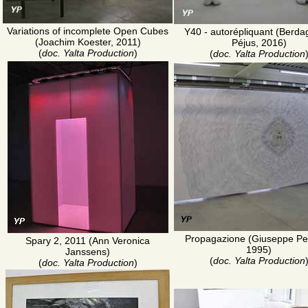
Variations of incomplete Open Cubes
Y40 - autorépliquant (Berda
(Joachim Koester, 2011)
Péjus, 2016)
(
doc. Yalta Production
)
(
doc. Yalta Production
Propagazione (Giuseppe P
Spary 2, 2011 (Ann Veronica
1995)
Janssens)
(
doc. Yalta Production
(
doc. Yalta Production
)