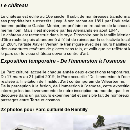
Le château
Le château est édifié au 16e siècle. Il subit de nombreuses transforma
ses propriétaires successifs, jusqu'à son rachat en 1891 par l'industriel
homme politique Gaston Menier, propriétaire entre autres de la chocol
même nom. Mais il est incendié par les Allemands en août 1944.
Le château est reconstruit dans le style Directoire par la famille Menier
d'être racheté puis abandonné à l'état de ruines par la collectivité local
En 2004, l'artiste Xavier Veilhan le transfigure avec des murs habillés d
des ouvertures revêtues de glaces sans tain, et voilà que se reflètent le
le parc sur le vieux château devenu centre d’art.
Exposition temporaire - De l'immersion à l'osmose
Le Parc culturel accueille chaque année deux expositions temporaires
Du 17 mars au 21 juillet 2019, le Parc accueille "De l'immersion à l'os
réalisée à l'invitation de l'Institut d'art contemporain de Villeurbanne.
De la perception à la fusion, de l'immersion à l'osmose, cette expositio
interroge les bouleversements de notre inscription au monde, que l'on
découvre dans un parcours expérimental et sensible fait de nombreux
passages entre Terre et cosmos.
22 photos pour Parc culturel de Rentilly