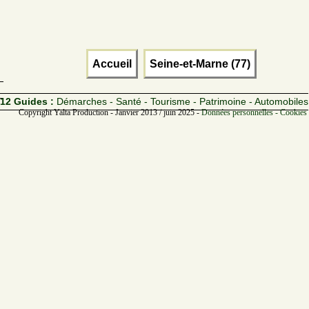
Accueil
Seine-et-Marne (77)
12 Guides :
Démarches - Santé - Tourisme - Patrimoine - Automobiles
Copyright Yalta Production - Janvier 2013 / juin 2025 -
Données personnelles - Cookies