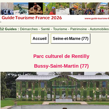
12 Guides :
Démarches - Santé - Tourisme - Patrimoine - Automobiles
Accueil
Seine-et-Marne (77)
Parc culturel de Rentilly
Bussy-Saint-Martin (77)