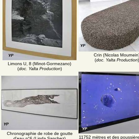
Crin (Nicolas Moumein
(
doc. Yalta Production
Limons U, 8 (Minot-Gormezano)
(
doc. Yalta Production
)
Chronographie de robe de goutte
11752 mètres et des poussière
d'eau n°6 (Linda Sanchez)