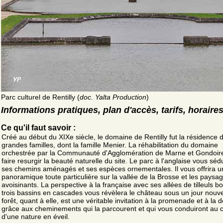
Parc culturel de Rentilly (
doc. Yalta Production
)
Informations pratiques, plan d'accès, tarifs, horaire
Ce qu'il faut savoir :
Créé au début du XIXe siècle, le domaine de Rentilly fut la résidence 
grandes familles, dont la famille Menier. La réhabilitation du domaine
orchestrée par la Communauté d'Agglomération de Marne et Gondoir
faire resurgir la beauté naturelle du site. Le parc à l'anglaise vous séd
ses chemins aménagés et ses espèces ornementales. Il vous offrira 
panoramique toute particulière sur la vallée de la Brosse et les paysa
avoisinants. La perspective à la française avec ses allées de tilleuls b
trois bassins en cascades vous révèlera le château sous un jour nouv
forêt, quant à elle, est une véritable invitation à la promenade et à la 
grâce aux cheminements qui la parcourent et qui vous conduiront au 
d'une nature en éveil.