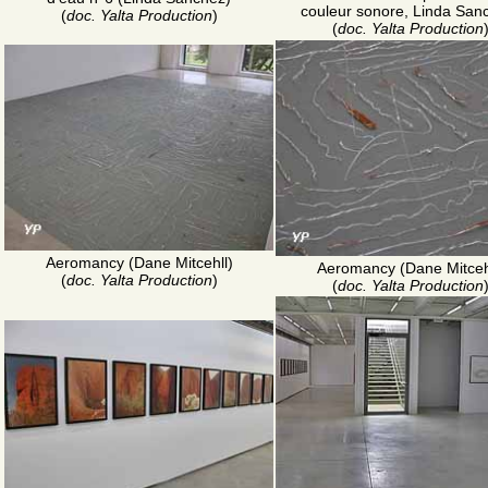
couleur sonore, Linda San
(
doc. Yalta Production
)
(
doc. Yalta Production
Aeromancy (Dane Mitcehll)
Aeromancy (Dane Mitceh
(
doc. Yalta Production
)
(
doc. Yalta Production