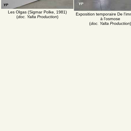
Les Olgas (Sigmar Polke, 1981)
Exposition temporaire De l'i
(
doc. Yalta Production
)
à l'osmose
(
doc. Yalta Production