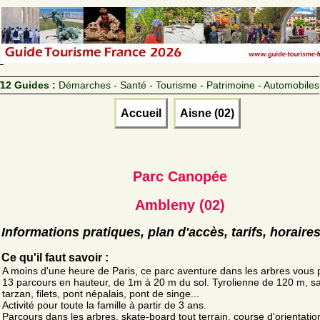
12 Guides :
Démarches - Santé - Tourisme - Patrimoine - Automobiles
Accueil
Aisne (02)
Parc Canopée
Ambleny (02)
Informations pratiques, plan d'accès, tarifs, horaire
Ce qu'il faut savoir :
A moins d'une heure de Paris, ce parc aventure dans les arbres vous
13 parcours en hauteur, de 1m à 20 m du sol. Tyrolienne de 120 m, s
tarzan, filets, pont népalais, pont de singe...
Activité pour toute la famille à partir de 3 ans.
Parcours dans les arbres, skate-board tout terrain, course d'orientatio