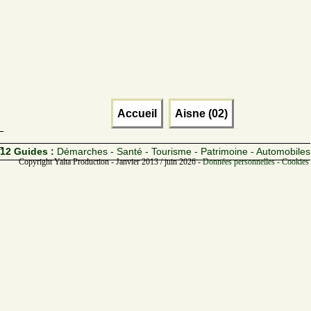
Accueil
Aisne (02)
12 Guides :
Démarches - Santé - Tourisme - Patrimoine - Automobiles
Copyright Yalta Production - Janvier 2013 / juin 2026 -
Données personnelles - Cookies