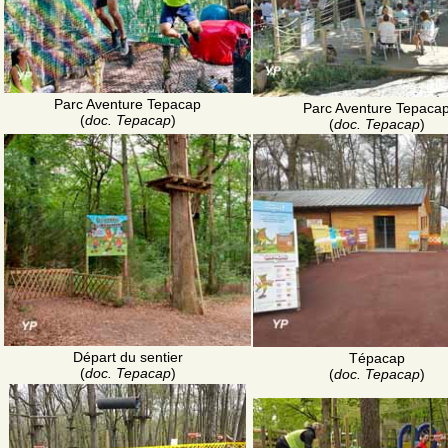
Parc Aventure Tepacap
Parc Aventure Tepaca
(
doc. Tepacap
)
(
doc. Tepacap
)
Départ du sentier
Tépacap
(
doc. Tepacap
)
(
doc. Tepacap
)