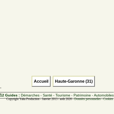
Accueil
Haute-Garonne (31)
12 Guides :
Démarches - Santé - Tourisme - Patrimoine - Automobiles
Copyright Yalta Production - Janvier 2013 / août 2026 -
Données personnelles - Cookies