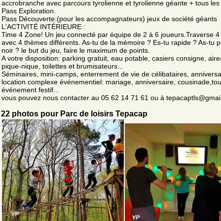
accrobranche avec parcours tyrolienne et tyrolienne géante + tous les
Pass Exploration.
Pass Découverte:(pour les accompagnateurs) jeux de société géants
L'ACTIVITÉ INTÉRIEURE :
Time 4 Zone! Un jeu connecté par équipe de 2 à 6 joueurs.Traverse 4 
avec 4 thèmes différents. As-tu de la mémoire ? Es-tu rapide ? As-tu 
noir ? le but du jeu, faire le maximum de points.
A votre disposition: parking gratuit, eau potable, casiers consigne, air
pique-nique, toilettes et brumisateurs...
Séminaires, mini-camps, enterrement de vie de célibataires, anniversa
location complexe événementiel: mariage, anniversaire, cousinade,tou
événement festif...
vous pouvez nous contacter au 05 62 14 71 61 ou à tepacaptls@gmai
22 photos pour Parc de loisirs Tepacap