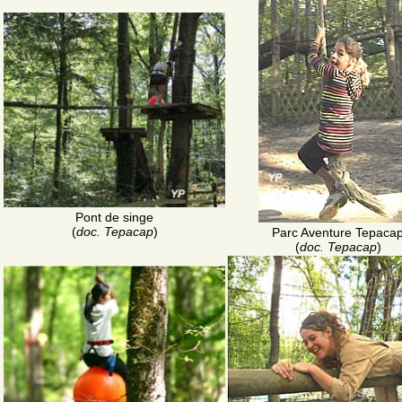
Pont de singe
(
doc. Tepacap
)
Parc Aventure Tepaca
(
doc. Tepacap
)