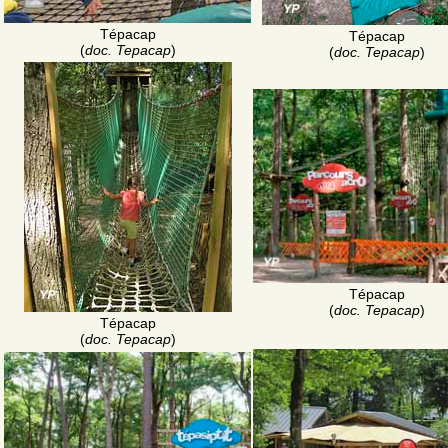
Tépacap
Tépacap
(
doc. Tepacap
)
(
doc. Tepacap
)
Tépacap
(
doc. Tepacap
)
Tépacap
(
doc. Tepacap
)