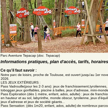
Parc Aventure Tepacap (
doc. Tepacap
)
Informations pratiques, plan d'accès, tarifs, horaire
Ce qu'il faut savoir :
Notre parc de loisirs, proche de Toulouse, est ouvert jusqu'au 1er no
2026.
LES JEUX EXTÉRIEURS :
Pass Vadrouille(pour les 2-3 ans): jeux de franchissement,tyroliennes,
toboggan,jeux gonflables, piscine à balles, jeux d'adresse, mini-mond
Pass Exploration (dès 1 mètre, enfant, ados, adulte) : jeux de franchi
en hauteur et au sol, labyrinthe, monde obscur, tyrolienne, jeux d'équil
jeux d'adresse et jeux de société géants...
Pass Sensation: (dès 1m20, enfant, ados, adulte):de nombreux parco