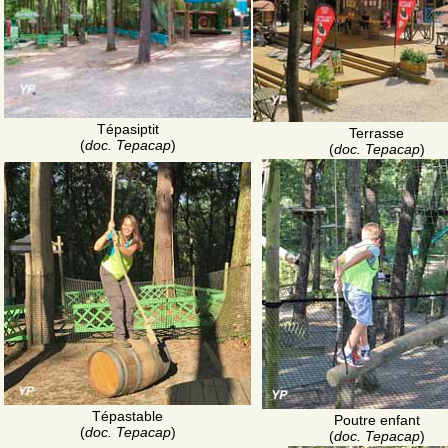
Tépasiptit
Terrasse
(
doc. Tepacap
)
(
doc. Tepacap
)
Tépastable
Poutre enfant
(
doc. Tepacap
)
(
doc. Tepacap
)