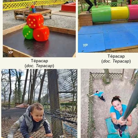
Tépacap
Tépacap
(
doc. Tepacap
)
(
doc. Tepacap
)