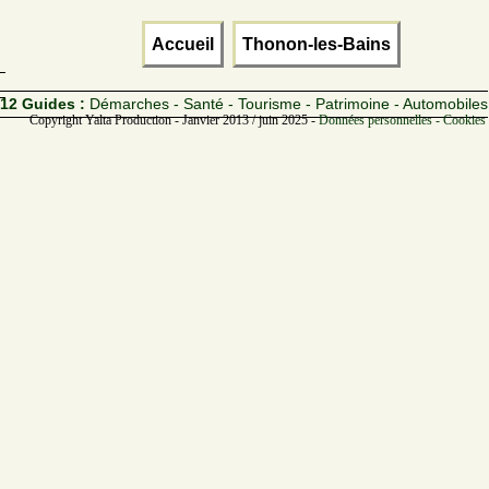
Accueil
Thonon-les-Bains
12 Guides :
Démarches - Santé - Tourisme - Patrimoine - Automobiles
Copyright Yalta Production - Janvier 2013 / juin 2025 -
Données personnelles - Cookies