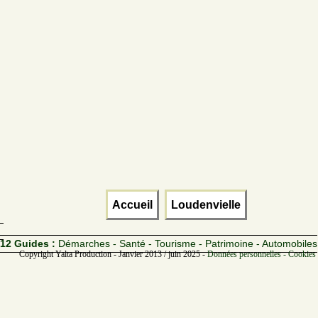
Accueil
Loudenvielle
12 Guides :
Démarches - Santé - Tourisme - Patrimoine - Automobiles
Copyright Yalta Production - Janvier 2013 / juin 2025 -
Données personnelles - Cookies