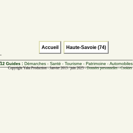
Accueil
Haute-Savoie (74)
12 Guides :
Démarches - Santé - Tourisme - Patrimoine - Automobiles
Copyright Yalta Production - Janvier 2013 / juin 2025 -
Données personnelles - Cookies