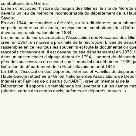
combattants des Glières.
En lien direct avec l’histoire du maquis des Glières, le site de Morette 
devenu un lieu de mémoire incontournable du département de la Haut
Savoie.
En avril 1944, un cimetière a été créé, au lieu-dit Morette, pour inhume
corps de nombreux résistants, principalement combattants des Glières.
devenu nécropole nationale en 1984.
En mémoire de leurs camarades, l'Association des Rescapés des Gliè
crée, en 1964, un musée à proximité de la nécropole. L'idée de départ
rassembler en ce lieu tous les souvenirs et toute la documentation que
rescapés conservaient. Il est devenu musée départemental en 1978. 
dans un ancien chalet d'alpage datant de 1794, il permet de découvrir
périodes successives du second conflit mondial qui débute en 1939, ju
libération du département de la Haute-Savoie en août 1944.
En 1965, l'Association des Déportés, Internés et Familles de disparus 
Haute-Savoie rattachée à l'Union Nationale des Associations de Dépor
Internés et Familles de disparus (UNADIF), crée un mémorial de la
Déportation. Il apporte un témoignage bouleversant sur les camps naz
(photos, cartes des camps nazis, poèmes de déportés, tenues...).