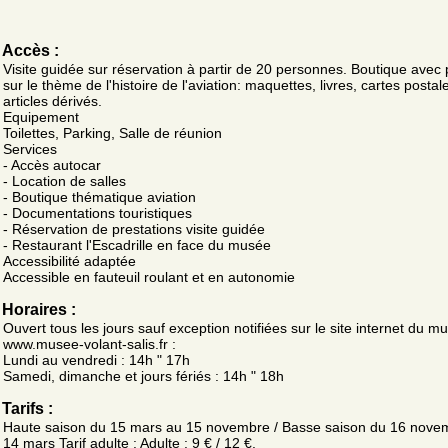
Accès :
Visite guidée sur réservation à partir de 20 personnes. Boutique avec 
sur le thème de l'histoire de l'aviation: maquettes, livres, cartes postal
articles dérivés.
Equipement
Toilettes, Parking, Salle de réunion
Services
- Accès autocar
- Location de salles
- Boutique thématique aviation
- Documentations touristiques
- Réservation de prestations visite guidée
- Restaurant l'Escadrille en face du musée
Accessibilité adaptée
Accessible en fauteuil roulant et en autonomie
Horaires :
Ouvert tous les jours sauf exception notifiées sur le site internet du m
www.musee-volant-salis.fr :
Lundi au vendredi : 14h " 17h
Samedi, dimanche et jours fériés : 14h " 18h
Tarifs :
Haute saison du 15 mars au 15 novembre / Basse saison du 16 nove
14 mars Tarif adulte : Adulte : 9 € / 12 €.