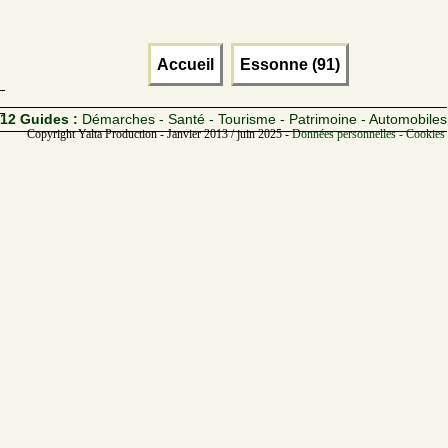
Accueil
Essonne (91)
12 Guides :
Démarches - Santé - Tourisme - Patrimoine - Automobiles
Copyright Yalta Production - Janvier 2013 / juin 2025 -
Données personnelles - Cookies