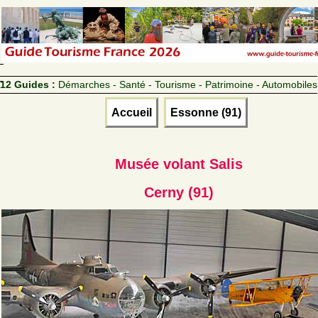
12 Guides :
Démarches - Santé - Tourisme - Patrimoine - Automobiles
Accueil
Essonne (91)
Musée volant Salis
Cerny (91)