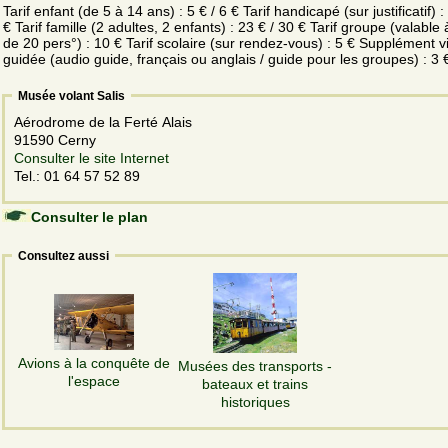
Tarif enfant (de 5 à 14 ans) : 5 € / 6 € Tarif handicapé (sur justificatif) :
€ Tarif famille (2 adultes, 2 enfants) : 23 € / 30 € Tarif groupe (valable 
de 20 pers°) : 10 € Tarif scolaire (sur rendez-vous) : 5 € Supplément vi
guidée (audio guide, français ou anglais / guide pour les groupes) : 3 
Musée volant Salis
Aérodrome de la Ferté Alais
91590 Cerny
Consulter le site Internet
Tel.: 01 64 57 52 89
Consulter le plan
Consultez aussi
Avions à la conquête de
Musées des transports -
l'espace
bateaux et trains
historiques