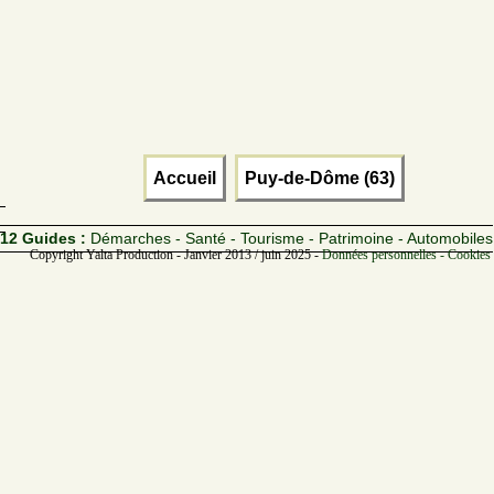
Accueil
Puy-de-Dôme (63)
12 Guides :
Démarches - Santé - Tourisme - Patrimoine - Automobiles
Copyright Yalta Production - Janvier 2013 / juin 2025 -
Données personnelles - Cookies