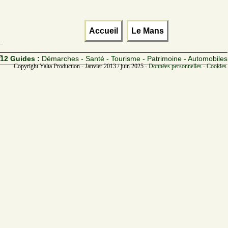
Accueil
Le Mans
12 Guides :
Démarches - Santé - Tourisme - Patrimoine - Automobiles
Copyright Yalta Production - Janvier 2013 / juin 2025 -
Données personnelles - Cookies