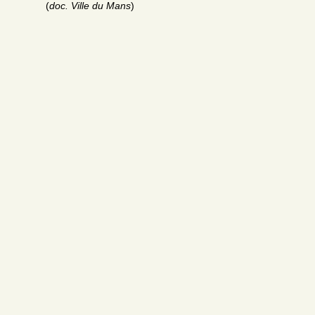
(
doc. Ville du Mans
)