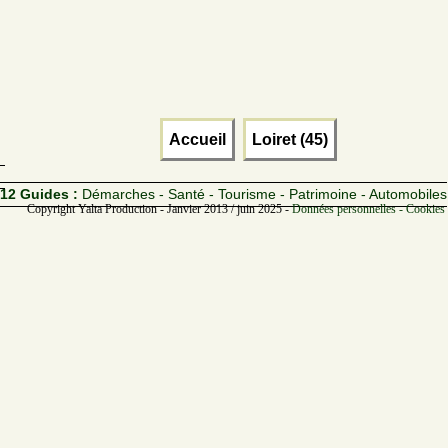
Accueil
Loiret (45)
12 Guides :
Démarches - Santé - Tourisme - Patrimoine - Automobiles
Copyright Yalta Production - Janvier 2013 / juin 2025 -
Données personnelles - Cookies