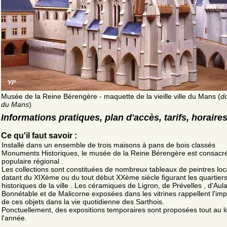
Musée de la Reine Bérengère - maquette de la vieille ville du Mans (
do
du Mans
)
Informations pratiques, plan d'accès, tarifs, horaire
Ce qu'il faut savoir :
Installé dans un ensemble de trois maisons à pans de bois classés
Monuments Historiques, le musée de la Reine Bérengère est consacré 
populaire régional .
Les collections sont constituées de nombreux tableaux de peintres lo
datant du XIXème ou du tout début XXème siècle figurant les quartier
historiques de la ville . Les céramiques de Ligron, de Prévelles , d'Aul
Bonnétable et de Malicorne exposées dans les vitrines rappellent l'im
de ces objets dans la vie quotidienne des Sarthois.
Ponctuellement, des expositions temporaires sont proposées tout au 
l'année.