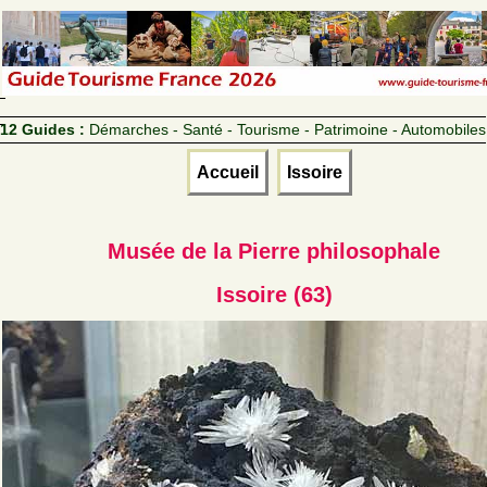
12 Guides :
Démarches - Santé - Tourisme - Patrimoine - Automobiles
Accueil
Issoire
Musée de la Pierre philosophale
Issoire (63)