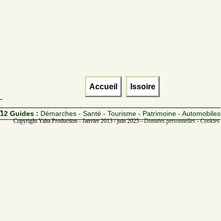
Accueil
Issoire
12 Guides :
Démarches - Santé - Tourisme - Patrimoine - Automobiles
Copyright Yalta Production - Janvier 2013 / juin 2025 -
Données personnelles - Cookies