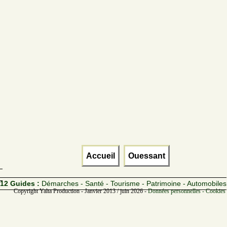
Accueil
Ouessant
12 Guides :
Démarches - Santé - Tourisme - Patrimoine - Automobiles
Copyright Yalta Production - Janvier 2013 / juin 2026 -
Données personnelles - Cookies