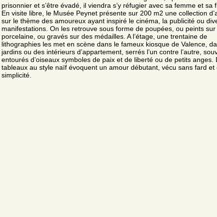
prisonnier et s’être évadé, il viendra s’y réfugier avec sa femme et sa fi
En visite libre, le Musée Peynet présente sur 200 m2 une collection d’
sur le thème des amoureux ayant inspiré le cinéma, la publicité ou div
manifestations. On les retrouve sous forme de poupées, ou peints sur 
porcelaine, ou gravés sur des médailles. A l’étage, une trentaine de
lithographies les met en scène dans le fameux kiosque de Valence, d
jardins ou des intérieurs d’appartement, serrés l’un contre l’autre, sou
entourés d’oiseaux symboles de paix et de liberté ou de petits anges.
tableaux au style naïf évoquent un amour débutant, vécu sans fard et 
simplicité.