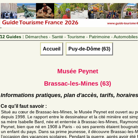
12 Guides :
Démarches - Santé - Tourisme - Patrimoine - Automobiles
Accueil
Puy-de-Dôme (63)
Musée Peynet
Brassac-les-Mines (63)
Informations pratiques, plan d'accès, tarifs, horaire
Ce qu'il faut savoir :
Situé au cœur de Brassac-les-Mines, le Musée Peynet est ouvert au p
depuis 1998. Le rapport entre le dessinateur et la cité minière est simp
sa mère Isabelle Bard, née et enterrée à Brassac-les-Mines, Raymon
Peynet, bien que né en 1908 à Paris - où ses parents étaient bougnats
un enfant du pays. Dans sa prime jeunesse, il découvre Brassac-les-
l’occasion des vacances scolaires. Pendant la guerre, après avoir été f