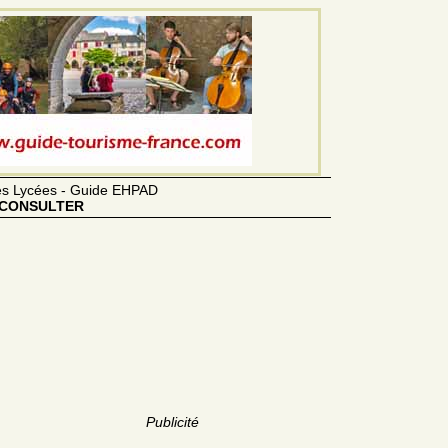
des Lycées - Guide EHPAD
CONSULTER
Publicité