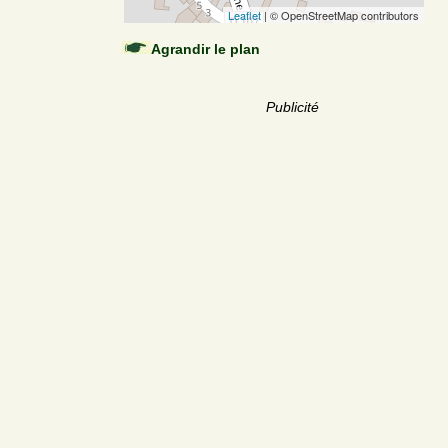
Leaflet
| © OpenStreetMap contributors
Agrandir le plan
Publicité