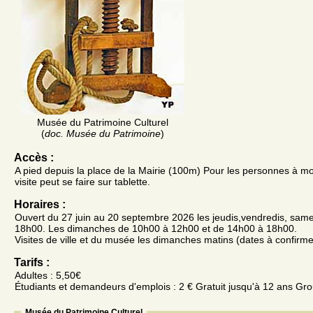
Musée du Patrimoine Culturel
(
doc. Musée du Patrimoine
)
Accès :
A pied depuis la place de la Mairie (100m) Pour les personnes à mobi
visite peut se faire sur tablette.
Horaires :
Ouvert du 27 juin au 20 septembre 2026 les jeudis,vendredis, sam
18h00. Les dimanches de 10h00 à 12h00 et de 14h00 à 18h00.
Visites de ville et du musée les dimanches matins (dates à confirme
Tarifs :
Adultes : 5,50€
Étudiants et demandeurs d'emplois : 2 € Gratuit jusqu'à 12 ans Gro
Musée du Patrimoine Culturel