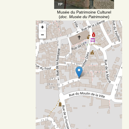
Musée du Patrimoine Culturel
(
doc. Musée du Patrimoine
)
+
−