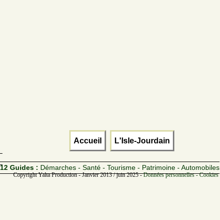
Accueil
L'Isle-Jourdain
12 Guides :
Démarches - Santé - Tourisme - Patrimoine - Automobiles
Copyright Yalta Production - Janvier 2013 / juin 2025 -
Données personnelles - Cookies