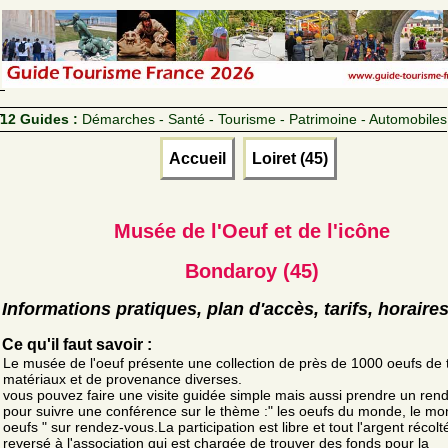
12 Guides :
Démarches - Santé - Tourisme - Patrimoine - Automobiles
Accueil
Loiret (45)
Musée de l'Oeuf et de l'icône
Bondaroy (45)
Informations pratiques, plan d'accès, tarifs, horaire
Ce qu'il faut savoir :
Le musée de l'oeuf présente une collection de près de 1000 oeufs de 
matériaux et de provenance diverses.
vous pouvez faire une visite guidée simple mais aussi prendre un ren
pour suivre une conférence sur le thème :" les oeufs du monde, le m
oeufs " sur rendez-vous.La participation est libre et tout l'argent récolt
reversé à l'association qui est chargée de trouver des fonds pour la