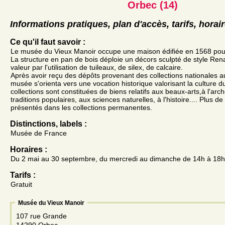
Orbec (14)
Informations pratiques, plan d'accès, tarifs, horai
Ce qu'il faut savoir :
Le musée du Vieux Manoir occupe une maison édifiée en 1568 pour
La structure en pan de bois déploie un décors sculpté de style Re
valeur par l'utilisation de tuileaux, de silex, de calcaire.
Après avoir reçu des dépôts provenant des collections nationales au
musée s'orienta vers une vocation historique valorisant la culture 
collections sont constituées de biens relatifs aux beaux-arts,à l'arch
traditions populaires, aux sciences naturelles, à l'histoire.... Plus d
présentés dans les collections permanentes.
Distinctions, labels :
Musée de France
Horaires :
Du 2 mai au 30 septembre, du mercredi au dimanche de 14h à 18h
Tarifs :
Gratuit
Musée du Vieux Manoir
107 rue Grande
14290 Orbec