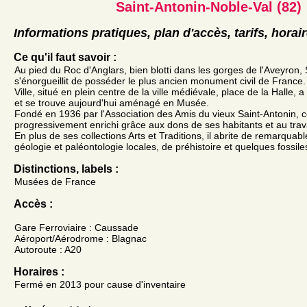
Saint-Antonin-Noble-Val (82)
Informations pratiques, plan d'accès, tarifs, horai
Ce qu'il faut savoir :
Au pied du Roc d'Anglars, bien blotti dans les gorges de l'Aveyron,
s'énorgueillit de posséder le plus ancien monument civil de France.
Ville, situé en plein centre de la ville médiévale, place de la Halle, 
et se trouve aujourd'hui aménagé en Musée.
Fondé en 1936 par l'Association des Amis du vieux Saint-Antonin, 
progressivement enrichi grâce aux dons de ses habitants et au trav
En plus de ses collections Arts et Traditions, il abrite de remarquabl
géologie et paléontologie locales, de préhistoire et quelques fossile
Distinctions, labels :
Musées de France
Accès :
Gare Ferroviaire : Caussade
Aéroport/Aérodrome : Blagnac
Autoroute : A20
Horaires :
Fermé en 2013 pour cause d'inventaire