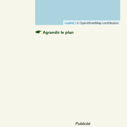
Leaflet
| © OpenStreetMap contributors
Agrandir le plan
Publicité