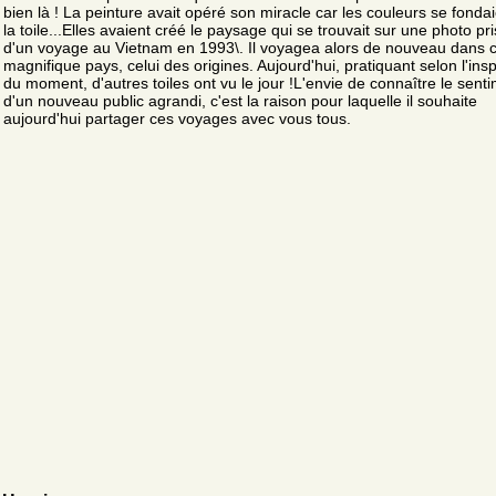
bien là ! La peinture avait opéré son miracle car les couleurs se fondai
la toile...Elles avaient créé le paysage qui se trouvait sur une photo pri
d'un voyage au Vietnam en 1993\. Il voyagea alors de nouveau dans 
magnifique pays, celui des origines. Aujourd'hui, pratiquant selon l'insp
du moment, d'autres toiles ont vu le jour !L'envie de connaître le sent
d'un nouveau public agrandi, c'est la raison pour laquelle il souhaite
aujourd'hui partager ces voyages avec vous tous.