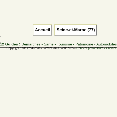
Accueil
Seine-et-Marne (77)
12 Guides :
Démarches - Santé - Tourisme - Patrimoine - Automobiles
Copyright Yalta Production - Janvier 2013 / août 2025 -
Données personnelles - Cookies