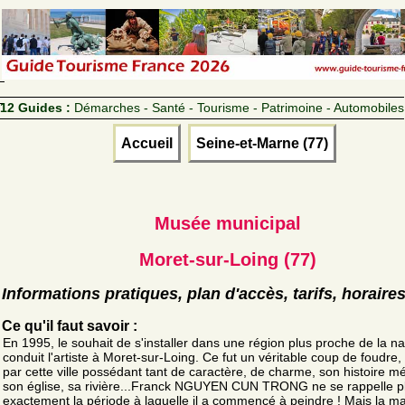
12 Guides :
Démarches - Santé - Tourisme - Patrimoine - Automobiles
Accueil
Seine-et-Marne (77)
Musée municipal
Moret-sur-Loing (77)
Informations pratiques, plan d'accès, tarifs, horaire
Ce qu'il faut savoir :
En 1995, le souhait de s'installer dans une région plus proche de la na
conduit l'artiste à Moret-sur-Loing. Ce fut un véritable coup de foudre,
par cette ville possédant tant de caractère, de charme, son histoire m
son église, sa rivière...Franck NGUYEN CUN TRONG ne se rappelle p
exactement la période à laquelle il a commencé à peindre ! Mais la ma