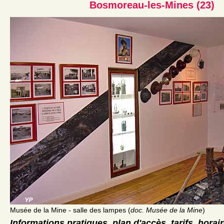
Bosmoreau-les-Mines (23)
Musée de la Mine - salle des lampes (
doc. Musée de la Mine
)
Informations pratiques, plan d'accès, tarifs, horai