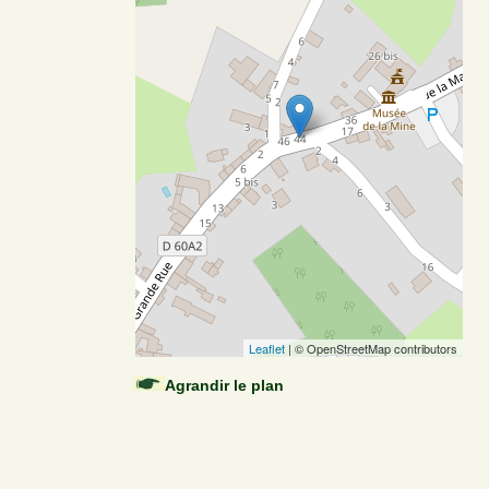
Leaflet
| © OpenStreetMap contributors
Agrandir le plan