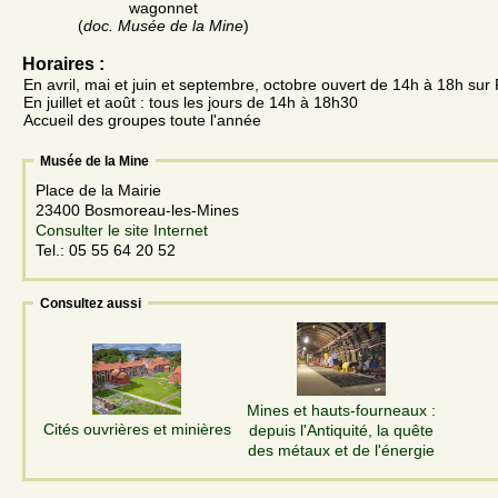
wagonnet
(
doc. Musée de la Mine
)
Horaires :
En avril, mai et juin et septembre, octobre ouvert de 14h à 18h su
En juillet et août : tous les jours de 14h à 18h30
Accueil des groupes toute l'année
Musée de la Mine
Place de la Mairie
23400 Bosmoreau-les-Mines
Consulter le site Internet
Tel.: 05 55 64 20 52
Consultez aussi
Mines et hauts-fourneaux :
Cités ouvrières et minières
depuis l'Antiquité, la quête
des métaux et de l'énergie