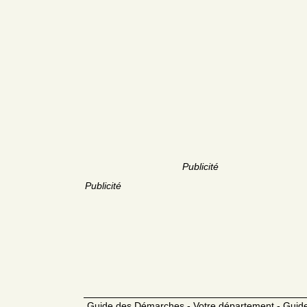
Publicité
Publicité
Guide des Démarches - Votre département - Guide