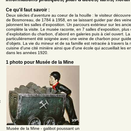
Ce qu'il faut savoir :
Deux siècles d'aventure au coeur de la houille : le visiteur découvre
de Bosmoreau, de 1784 à 1958, en se laissant guider par des vein
jalonnent les salles d'exposition. Un parcours extérieur sur les anci
complète la visite. Le musée raconte, en 7 salles d'exposition, plus
d'exploitation du charbon, d'abord en galeries puis à ciel ouvert. 
particulièrement été soignée avec une veine de charbon pour guide
d'objets. La vie du mineur et de sa famille est retracée à travers la 
cuisine d'une cité minière ainsi que d'une école qui accueillait les 
dans les années 1920.
1 photo pour Musée de la Mine
t
Musée de la Mine - galibot poussant un