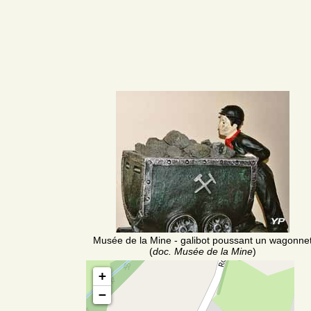
Musée de la Mine - galibot poussant un wagonne
(
doc. Musée de la Mine
)
+
−