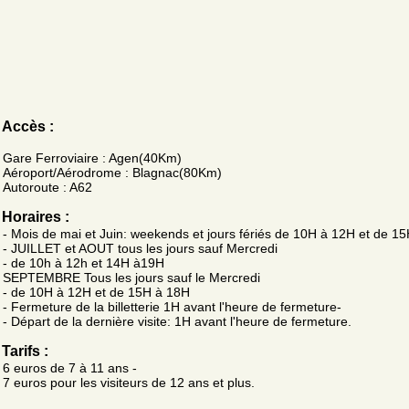
Accès :
Gare Ferroviaire : Agen(40Km)
Aéroport/Aérodrome : Blagnac(80Km)
Autoroute : A62
Horaires :
- Mois de mai et Juin: weekends et jours fériés de 10H à 12H et de 1
- JUILLET et AOUT tous les jours sauf Mercredi
- de 10h à 12h et 14H à19H
SEPTEMBRE Tous les jours sauf le Mercredi
- de 10H à 12H et de 15H à 18H
- Fermeture de la billetterie 1H avant l'heure de fermeture-
- Départ de la dernière visite: 1H avant l'heure de fermeture.
Tarifs :
6 euros de 7 à 11 ans -
7 euros pour les visiteurs de 12 ans et plus.