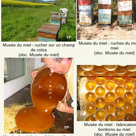
Musée du miel - ruches du m
Musée du miel - rucher sur un champ
miel
de colza
(
doc. Musée du miel
)
(
doc. Musée du miel
)
Musée du miel - fabricatio
bonbons au miel
(
doc. Musée du miel
)