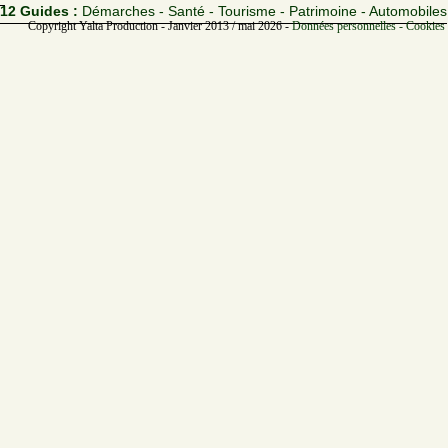
12 Guides :
Démarches - Santé - Tourisme - Patrimoine - Automobiles
Copyright Yalta Production - Janvier 2013 / mai 2026 -
Données personnelles - Cookies