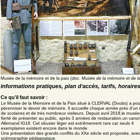
Musée de la mémoire et de la paix (
doc. Musée de la mémoire et de la
Informations pratiques, plan d'accès, tarifs, horaire
Ce qu'il faut savoir :
Le Musée de la Mémoire et de la Paix situé à CLERVAL (Doubs) a pou
pérenniser le devoir de mémoire. Il accueille chaque année près d'un m
de scolaires et de très nombreux visiteurs. Depuis avril 2018,le musée
fierté de présenter au public, après 3 années de restauration,un cano
Allemand IG18. Cet obusier léger est extrêmement rare car seuls 4
exemplaires existent encore dans le monde.
Une présentation des grands conflits du XXe siècle est proposée, ave
scénographie pédagogique.