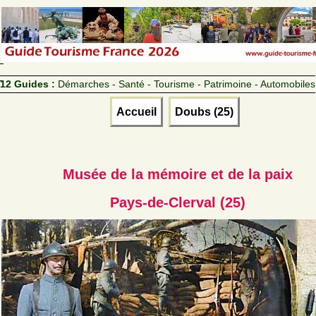
12 Guides :
Démarches - Santé - Tourisme - Patrimoine - Automobiles
Accueil
Doubs (25)
Musée de la mémoire et de la paix
Pays-de-Clerval (25)