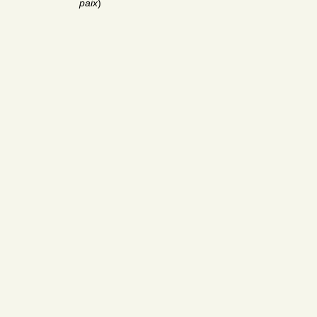
paix
)