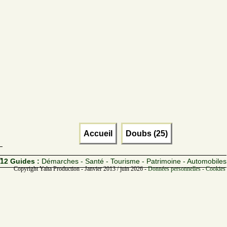
Accueil
Doubs (25)
12 Guides :
Démarches - Santé - Tourisme - Patrimoine - Automobiles
Copyright Yalta Production - Janvier 2013 / juin 2026 -
Données personnelles - Cookies