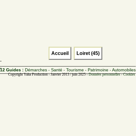
Accueil
Loiret (45)
12 Guides :
Démarches - Santé - Tourisme - Patrimoine - Automobiles
Copyright Yalta Production - Janvier 2013 / juin 2025 -
Données personnelles - Cookies