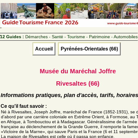
12 Guides :
Démarches - Santé - Tourisme - Patrimoine - Automobiles
Accueil
Pyrénées-Orientales (66)
Musée du Maréchal Joffre
Rivesaltes (66)
Informations pratiques, plan d'accès, tarifs, horaire
Ce qu'il faut savoir :
Né à Rivesaltes, Joseph Joffre, maréchal de France (1852-1931), se d
d’abord par une carrière coloniale en Extrême Orient, à Formose, au 
en Afrique, à Tombouctou et à Madagascar. Généralissime de l’armée
française au déclenchement de la Grande Guerre, il remporte la fam
«Victoire de la Marne», qui sauve Paris et la France (6 et 11 septemb
La maison de Rivesaltes est celle où il passa son enfance.