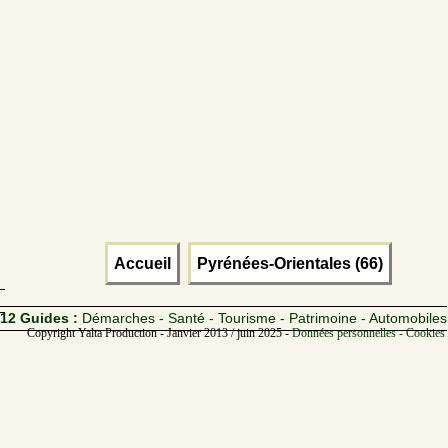
Accueil
Pyrénées-Orientales (66)
12 Guides :
Démarches - Santé - Tourisme - Patrimoine - Automobiles
Copyright Yalta Production - Janvier 2013 / juin 2025 -
Données personnelles - Cookies