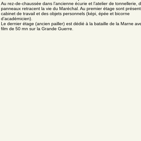
Au rez-de-chaussée dans l’ancienne écurie et l’atelier de tonnellerie, 
panneaux retracent la vie du Maréchal. Au premier étage sont présen
cabinet de travail et des objets personnels (képi, épée et bicorne
d’académicien).
Le dernier étage (ancien pailler) est dédié à la bataille de la Marne av
film de 50 mn sur la Grande Guerre.