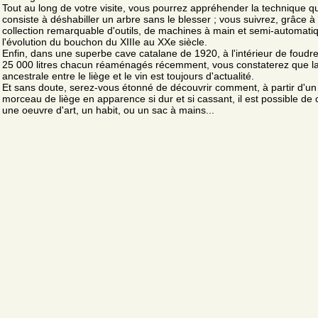
Tout au long de votre visite, vous pourrez appréhender la technique qu
consiste à déshabiller un arbre sans le blesser ; vous suivrez, grâce à
collection remarquable d'outils, de machines à main et semi-automati
l'évolution du bouchon du XIIIe au XXe siècle.
Enfin, dans une superbe cave catalane de 1920, à l'intérieur de foudr
25 000 litres chacun réaménagés récemment, vous constaterez que la 
ancestrale entre le liège et le vin est toujours d'actualité.
Et sans doute, serez-vous étonné de découvrir comment, à partir d'un
morceau de liège en apparence si dur et si cassant, il est possible de 
une oeuvre d'art, un habit, ou un sac à mains...