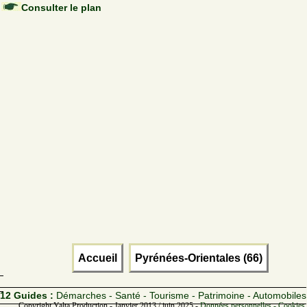
Consulter le plan
Accueil
Pyrénées-Orientales (66)
12 Guides :
Démarches - Santé - Tourisme - Patrimoine - Automobiles
Copyright Yalta Production - Janvier 2013 / juin 2025 -
Données personnelles - Cookies