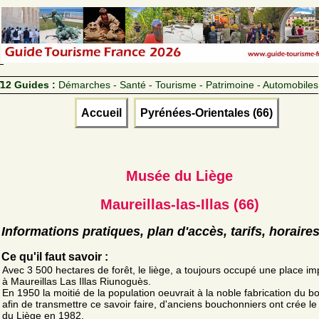
12 Guides :
Démarches - Santé - Tourisme - Patrimoine - Automobiles
Accueil
Pyrénées-Orientales (66)
Musée du Liège
Maureillas-las-Illas (66)
Informations pratiques, plan d'accès, tarifs, horaire
Ce qu'il faut savoir :
Avec 3 500 hectares de forêt, le liège, a toujours occupé une place im
à Maureillas Las Illas Riunoguès.
En 1950 la moitié de la population oeuvrait à la noble fabrication du 
afin de transmettre ce savoir faire, d'anciens bouchonniers ont crée l
du Liège en 1982.