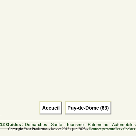
Accueil
Puy-de-Dôme (63)
12 Guides :
Démarches - Santé - Tourisme - Patrimoine - Automobiles
Copyright Yalta Production - Janvier 2013 / juin 2025 -
Données personnelles - Cookies