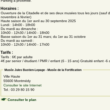
Parking à proximité.
Horaires :
Ouverture de la Citadelle et de ses deux musées tous les jours (sauf 
novembre à février)
Haute saison du 1er avril au 30 septembre 2025
Lundi : 14h00 - 18h00
Du mardi au dimanche :
10h00 - 12h30 / 14h00 - 18h00
Basse saison du 1er au 31 mars; du 1er au 31 octobre
Du mardi au samedi :
10h00 - 12h30 / 14h00 - 17h00
Tarifs :
Tarifs : 6€ par adulte
4€ par senior / étudiant / PMR / enfant (6 - 15 ans) Gratuité enfant -6 
Musée Jules Bastien-Lepage - Musée de la Fortification
Ville Haute
55600 Montmédy
Consulter le site Internet
Tel.: 03 29 80 15 90
Consulter le plan