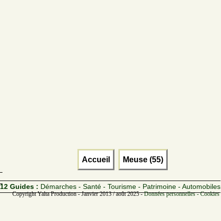
Accueil
Meuse (55)
12 Guides :
Démarches - Santé - Tourisme - Patrimoine - Automobiles
Copyright Yalta Production - Janvier 2013 / août 2025 -
Données personnelles - Cookies