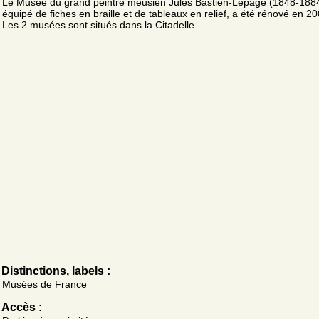
Le Musée du grand peintre meusien Jules Bastien-Lepage (1848-1884
équipé de fiches en braille et de tableaux en relief, a été rénové en 20
Les 2 musées sont situés dans la Citadelle.
Distinctions, labels :
Musées de France
Accès :