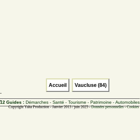
Accueil
Vaucluse (84)
12 Guides :
Démarches - Santé - Tourisme - Patrimoine - Automobiles
Copyright Yalta Production - Janvier 2013 / juin 2025 -
Données personnelles - Cookies