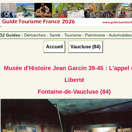
12 Guides :
Démarches - Santé - Tourisme - Patrimoine - Automobiles
Accueil
Vaucluse (84)
Musée d'Histoire Jean Garcin 39-45 : L'appel 
Liberté
Fontaine-de-Vaucluse (84)