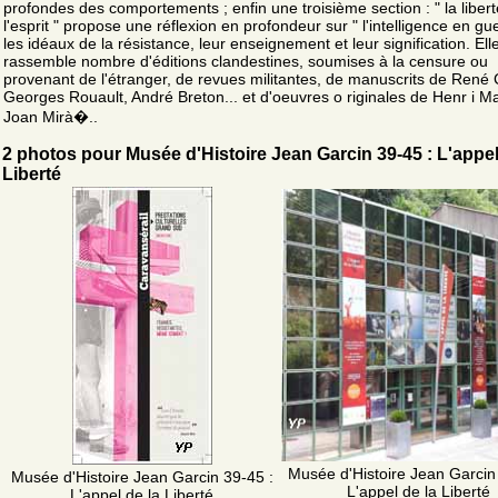
profondes des comportements ; enfin une troisième section : " la liber
l'esprit " propose une réflexion en profondeur sur " l'intelligence en gue
les idéaux de la résistance, leur enseignement et leur signification. Ell
rassemble nombre d'éditions clandestines, soumises à la censure ou
provenant de l'étranger, de revues militantes, de manuscrits de René 
Georges Rouault, André Breton... et d'oeuvres o riginales de Henr i Ma
Joan Mirà�..
2 photos pour Musée d'Histoire Jean Garcin 39-45 : L'appel
Liberté
Musée d'Histoire Jean Garcin
Musée d'Histoire Jean Garcin 39-45 :
L'appel de la Liberté
L'appel de la Liberté