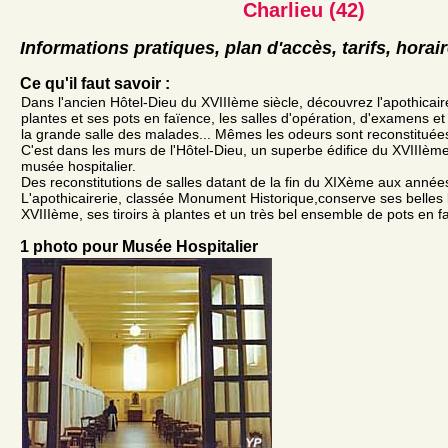
Charlieu (42)
Informations pratiques, plan d'accès, tarifs, horai
Ce qu'il faut savoir :
Dans l'ancien Hôtel-Dieu du XVIIIème siècle, découvrez l'apothicaire
plantes et ses pots en faïence, les salles d'opération, d'examens et d
la grande salle des malades... Mêmes les odeurs sont reconstituée
C'est dans les murs de l'Hôtel-Dieu, un superbe édifice du XVIIIème
musée hospitalier.
Des reconstitutions de salles datant de la fin du XIXème aux années
L'apothicairerie, classée Monument Historique,conserve ses belles 
XVIIIème, ses tiroirs à plantes et un très bel ensemble de pots en f
1 photo pour Musée Hospitalier