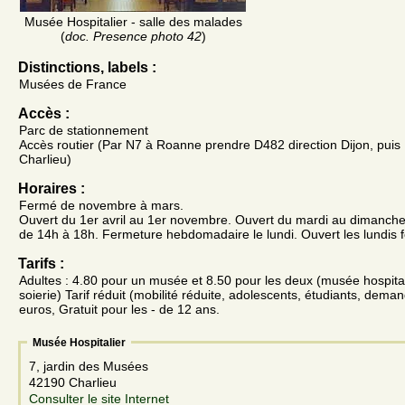
Musée Hospitalier - salle des malades
(
doc. Presence photo 42
)
Distinctions, labels :
Musées de France
Accès :
Parc de stationnement
Accès routier (Par N7 à Roanne prendre D482 direction Dijon, puis
Charlieu)
Horaires :
Fermé de novembre à mars.
Ouvert du 1er avril au 1er novembre. Ouvert du mardi au dimanch
de 14h à 18h. Fermeture hebdomadaire le lundi. Ouvert les lundis f
Tarifs :
Adultes : 4.80 pour un musée et 8.50 pour les deux (musée hospita
soierie) Tarif réduit (mobilité réduite, adolescents, étudiants, deman
euros, Gratuit pour les - de 12 ans.
Musée Hospitalier
7, jardin des Musées
42190 Charlieu
Consulter le site Internet