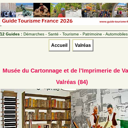
12 Guides :
Démarches - Santé - Tourisme - Patrimoine - Automobiles
Accueil
Valréas
Musée du Cartonnage et de l'Imprimerie de Va
Valréas (84)