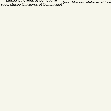
Musée Cafetières et Compagnie
(
doc. Musée Cafetières et Co
(
doc. Musée Cafetières et Compagnie
)