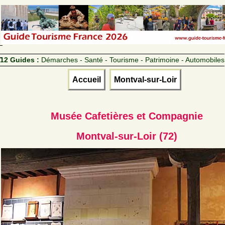
12 Guides :
Démarches - Santé - Tourisme - Patrimoine - Automobiles
Accueil
Montval-sur-Loir
Musée Cafetières et Compagnie
Montval-sur-Loir (72)