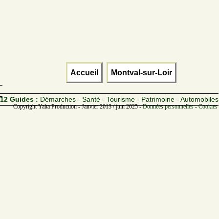
Accueil
Montval-sur-Loir
12 Guides :
Démarches - Santé - Tourisme - Patrimoine - Automobiles
Copyright Yalta Production - Janvier 2013 / juin 2025 -
Données personnelles - Cookies