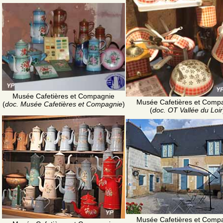
Musée Cafetières et Compagnie
Musée Cafetières et Comp
(
doc. Musée Cafetières et Compagnie
)
(
doc. OT Vallée du Loir
Musée Cafetières et Comp