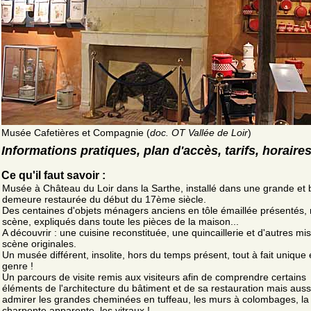
Musée Cafetières et Compagnie (
doc. OT Vallée de Loir
)
Informations pratiques, plan d'accès, tarifs, horaire
Ce qu'il faut savoir :
Musée à Château du Loir dans la Sarthe, installé dans une grande et 
demeure restaurée du début du 17ème siècle.
Des centaines d'objets ménagers anciens en tôle émaillée présentés,
scène, expliqués dans toute les pièces de la maison...
A découvrir : une cuisine reconstituée, une quincaillerie et d'autres mi
scène originales.
Un musée différent, insolite, hors du temps présent, tout à fait unique
genre !
Un parcours de visite remis aux visiteurs afin de comprendre certains
éléments de l'architecture du bâtiment et de sa restauration mais auss
admirer les grandes cheminées en tuffeau, les murs à colombages, la 
charpente apparente, les vitraux !