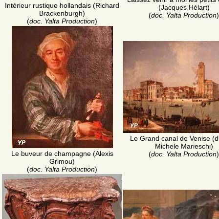
Intérieur rustique hollandais (Richard
(Jacques Hélart)
Brackenburgh)
(
doc. Yalta Production
)
(
doc. Yalta Production
)
Le Grand canal de Venise (d
Michele Marieschi)
Le buveur de champagne (Alexis
(
doc. Yalta Production
)
Grimou)
(
doc. Yalta Production
)