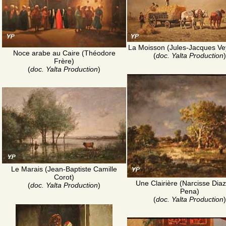
La Moisson (Jules-Jacques Ve
Noce arabe au Caire (Théodore
(
doc. Yalta Production
)
Frère)
(
doc. Yalta Production
)
Le Marais (Jean-Baptiste Camille
Corot)
Une Clairière (Narcisse Diaz
(
doc. Yalta Production
)
Pena)
(
doc. Yalta Production
)