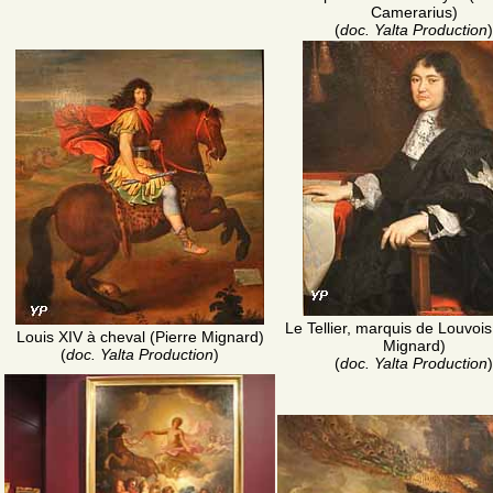
Camerarius)
(
doc. Yalta Production
)
Le Tellier, marquis de Louvois
Louis XIV à cheval (Pierre Mignard)
Mignard)
(
doc. Yalta Production
)
(
doc. Yalta Production
)