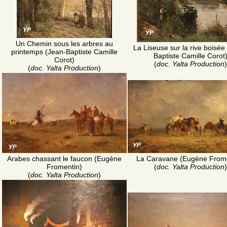
Un Chemin sous les arbres au
La Liseuse sur la rive boisée
printemps (Jean-Baptiste Camille
Baptiste Camille Corot
Corot)
(
doc. Yalta Production
)
(
doc. Yalta Production
)
Arabes chassant le faucon (Eugène
La Caravane (Eugène Frome
Fromentin)
(
doc. Yalta Production
)
(
doc. Yalta Production
)