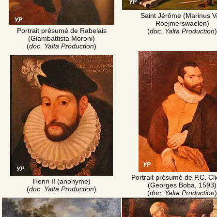
Saint Jérôme (Marinus 
Roejmerswaelen)
Portrait présumé de Rabelais
(
doc. Yalta Production
)
(Giambattista Moroni)
(
doc. Yalta Production
)
Portrait présumé de P.C. Cl
Henri II (anonyme)
(Georges Boba, 1593)
(
doc. Yalta Production
)
(
doc. Yalta Production
)