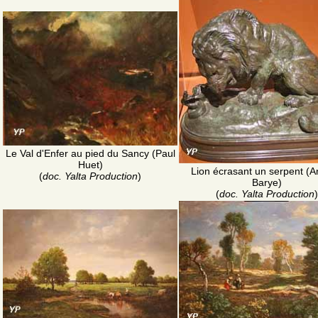
Le Val d'Enfer au pied du Sancy (Paul
Huet)
Lion écrasant un serpent (A
(
doc. Yalta Production
)
Barye)
(
doc. Yalta Production
)