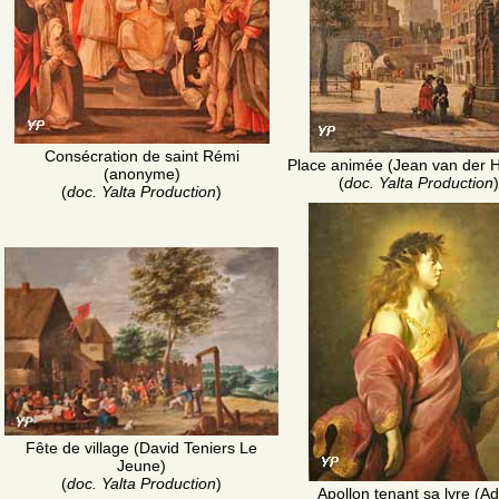
Consécration de saint Rémi
Place animée (Jean van der 
(anonyme)
(
doc. Yalta Production
)
(
doc. Yalta Production
)
Fête de village (David Teniers Le
Jeune)
(
doc. Yalta Production
)
Apollon tenant sa lyre (A