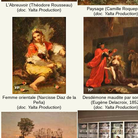
L'Abreuvoir (Théodore Rousseau)
Paysage (Camille Roquep
(
doc. Yalta Production
)
(
doc. Yalta Production
)
Femme orientale (Narcisse Diaz de la
Desdémone maudite par so
Peña)
(Eugène Delacroix, 185
(
doc. Yalta Production
)
(
doc. Yalta Production
)