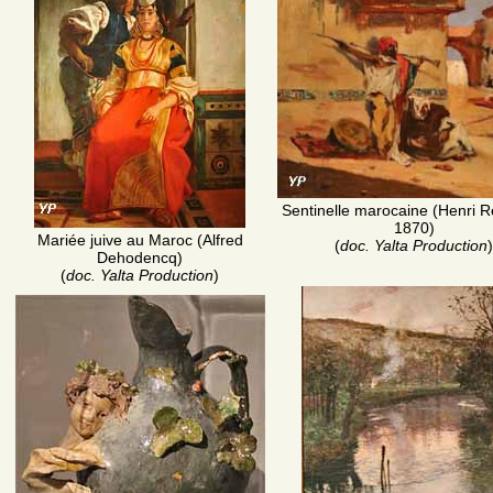
Sentinelle marocaine (Henri R
1870)
Mariée juive au Maroc (Alfred
(
doc. Yalta Production
)
Dehodencq)
(
doc. Yalta Production
)