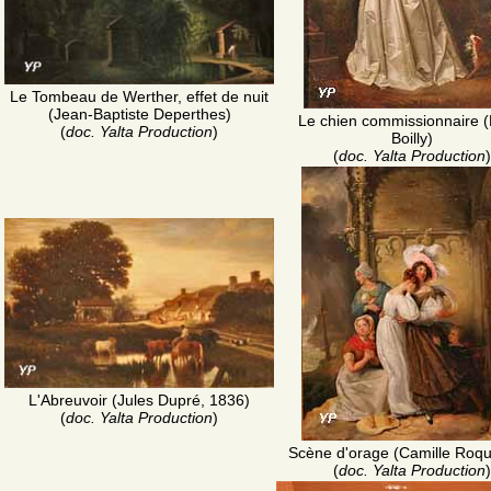
Le Tombeau de Werther, effet de nuit
(Jean-Baptiste Deperthes)
Le chien commissionnaire (
(
doc. Yalta Production
)
Boilly)
(
doc. Yalta Production
)
L'Abreuvoir (Jules Dupré, 1836)
(
doc. Yalta Production
)
Scène d'orage (Camille Roqu
(
doc. Yalta Production
)