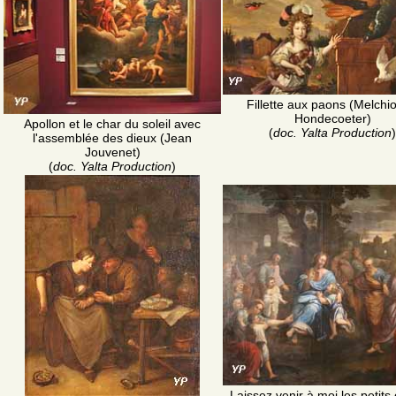
Fillette aux paons (Melchi
Hondecoeter)
Apollon et le char du soleil avec
(
doc. Yalta Production
)
l'assemblée des dieux (Jean
Jouvenet)
(
doc. Yalta Production
)
Laissez venir à moi les petits