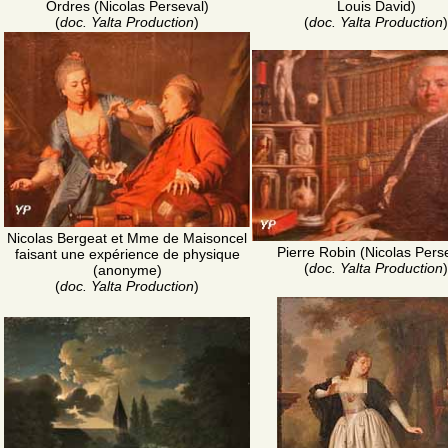
Ordres (Nicolas Perseval)
Louis David)
(
doc. Yalta Production
)
(
doc. Yalta Production
)
Nicolas Bergeat et Mme de Maisoncel
Pierre Robin (Nicolas Pers
faisant une expérience de physique
(
doc. Yalta Production
)
(anonyme)
(
doc. Yalta Production
)