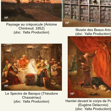
Paysage au crépuscule (Antoine
Chintreuil, 1852)
Musée des Beaux Arts
(
doc. Yalta Production
)
(
doc. Yalta Production
)
Le Spectre de Banquo (Théodore
Chassériau)
Hamlet devant le corps de P
(
doc. Yalta Production
)
(Eugène Delacroix)
(
doc. Yalta Production
)