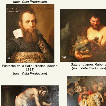
(
doc. Yalta Production
)
Satyre (d'après Rubens
Eustache de la Salle (Nicolas Moelon,
(
doc. Yalta Production
)
1613)
(
doc. Yalta Production
)