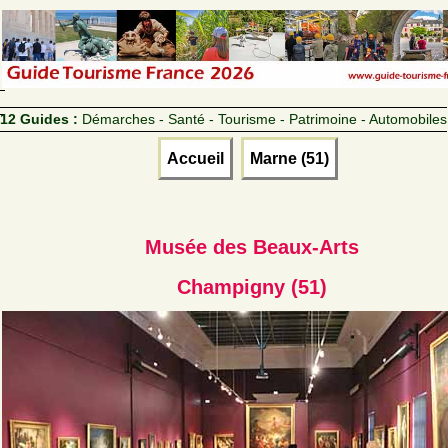
12 Guides :
Démarches - Santé - Tourisme - Patrimoine - Automobiles
Accueil
Marne (51)
Musée des Beaux-Arts
Champigny (51)