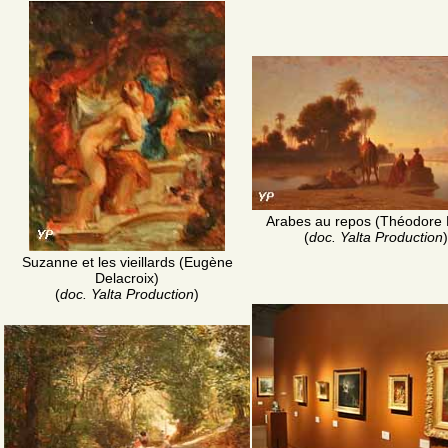
Arabes au repos (Théodore 
(
doc. Yalta Production
)
Suzanne et les vieillards (Eugène
Delacroix)
(
doc. Yalta Production
)