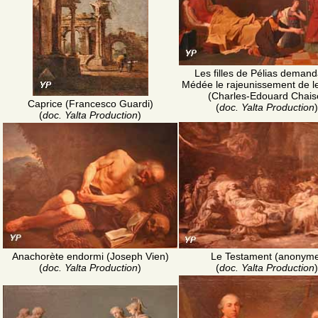
Les filles de Pélias demand
Médée le rajeunissement de l
(Charles-Edouard Chais
Caprice (Francesco Guardi)
(
doc. Yalta Production
)
(
doc. Yalta Production
)
Anachorète endormi (Joseph Vien)
Le Testament (anonym
(
doc. Yalta Production
)
(
doc. Yalta Production
)