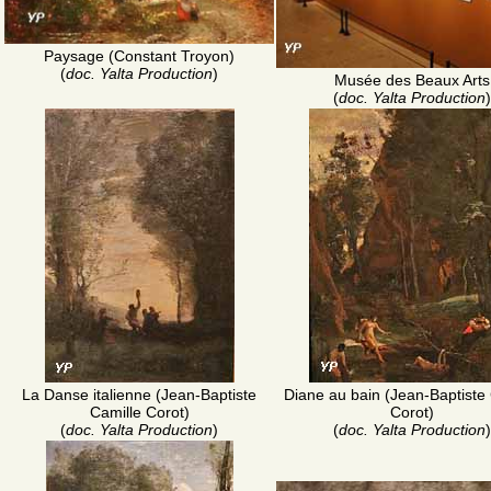
Paysage (Constant Troyon)
(
doc. Yalta Production
)
Musée des Beaux Arts
(
doc. Yalta Production
)
La Danse italienne (Jean-Baptiste
Diane au bain (Jean-Baptiste 
Camille Corot)
Corot)
(
doc. Yalta Production
)
(
doc. Yalta Production
)