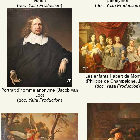
Vouet)
(anonyme)
(
doc. Yalta Production
)
(
doc. Yalta Production
)
Les enfants Habert de Mon
(Philippe de Champaigne, 
(
doc. Yalta Production
)
Portrait d'homme anonyme (Jacob van
Loo)
(
doc. Yalta Production
)