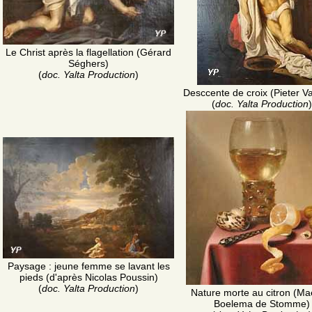
Le Christ après la flagellation (Gérard
Séghers)
(
doc. Yalta Production
)
Desccente de croix (Pieter V
(
doc. Yalta Production
)
Paysage : jeune femme se lavant les
pieds (d'après Nicolas Poussin)
(
doc. Yalta Production
)
Nature morte au citron (Ma
Boelema de Stomme)