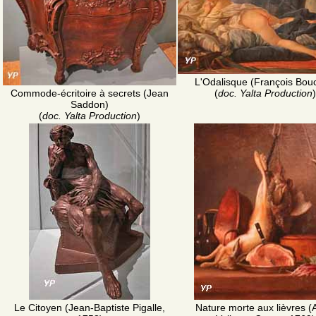
L'Odalisque (François Bou
Commode-écritoire à secrets (Jean
(
doc. Yalta Production
)
Saddon)
(
doc. Yalta Production
)
Le Citoyen (Jean-Baptiste Pigalle,
Nature morte aux lièvres 