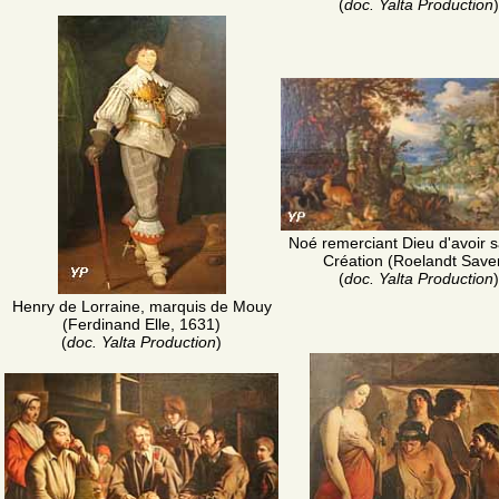
(
doc. Yalta Production
)
Noé remerciant Dieu d'avoir s
Création (Roelandt Save
(
doc. Yalta Production
)
Henry de Lorraine, marquis de Mouy
(Ferdinand Elle, 1631)
(
doc. Yalta Production
)