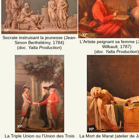
Socrate instruisant la jeunesse (Jean-
L'Artiste peignant sa femme 
Simon Berthélémy, 1784)
Wilbault, 1787)
(
doc. Yalta Production
)
(
doc. Yalta Production
)
La Triple Union ou l'Union des Trois
La Mort de Marat (atelier de 