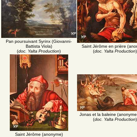
Pan poursuivant Syrinx (Giovanni-
Battista Viola)
Saint Jérôme en prière (an
(
doc. Yalta Production
)
(
doc. Yalta Production
)
Jonas et la baleine (anonyme
(
doc. Yalta Production
)
Saint Jérôme (anonyme)