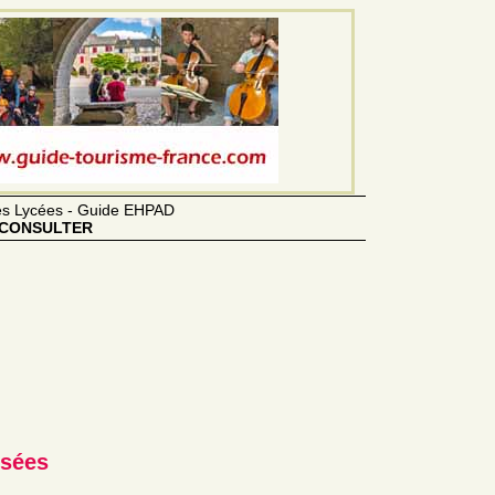
des Lycées - Guide EHPAD
CONSULTER
usées