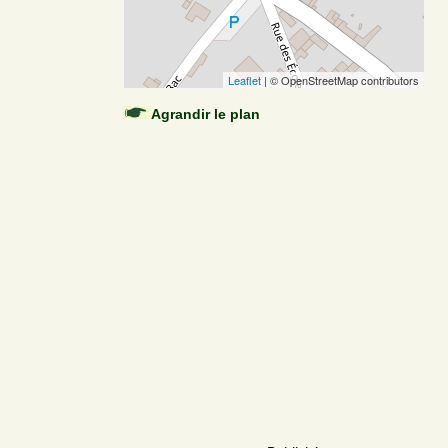
Leaflet
| © OpenStreetMap contributors
Agrandir le plan